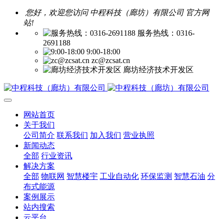
您好，欢迎您访问 中程科技（廊坊）有限公司 官方网
站!
服务热线：0316-
2691188
9:00-18:00
zc@zcsat.cn
廊坊经济技术开发区
网站首页
关于我们
公司简介
联系我们
加入我们
营业执照
新闻动态
全部
行业资讯
解决方案
全部
物联网
智慧楼宇
工业自动化
环保监测
智慧石油
分
布式能源
案例展示
站内搜索
云平台