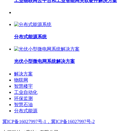
工业物联网云平台和工业智能网关软硬件解决方案
分布式能源系统
光伏小型微电网系统解决方案
解决方案
物联网
智慧楼宇
工业自动化
环保监测
智慧石油
分布式能源
冀ICP备16027997号-1，冀ICP备16027997号-2