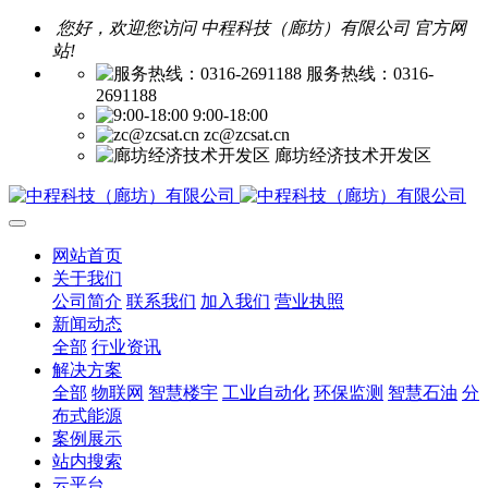
您好，欢迎您访问 中程科技（廊坊）有限公司 官方网
站!
服务热线：0316-
2691188
9:00-18:00
zc@zcsat.cn
廊坊经济技术开发区
网站首页
关于我们
公司简介
联系我们
加入我们
营业执照
新闻动态
全部
行业资讯
解决方案
全部
物联网
智慧楼宇
工业自动化
环保监测
智慧石油
分
布式能源
案例展示
站内搜索
云平台