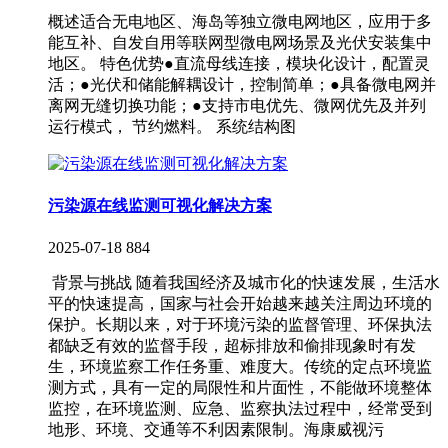
概述适合无电地区、海岛等独立微电网地区，应用于多
能互补、自发自用等联网型微电网场景及光伏安装集中
地区。 特色优势●直流母线连接，模块化设计，配置灵
活；●光伏和储能解耦设计，控制简单；●具备微电网并
离网无缝切换功能；●支持市电优先、微网优先及并列
运行模式， 节约燃料。 系统结构图
污染源在线监测可视化解决方案
2025-07-18
884
背景与挑战 随着我国经济及城市化的快速发展，生活水
平的快速提高，国家与社会开始越来越关注周边环境的
保护。长期以来，对于环境污染的监督管理、环保执法
都缺乏有效的监督手段，超标排放和偷排现象时有发
生，环境监察工作任务重、难度大。传统的定点环境监
测方式，具有一定的局限性和片面性，不能做环境整体
监控，在环境监测、应急、监察执法过程中，经常受到
地形、环境、交通等不利因素限制。海康威视污