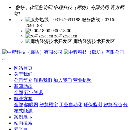
您好，欢迎您访问 中程科技（廊坊）有限公司 官方网
站!
服务热线：0316-
2691188
9:00-18:00
zc@zcsat.cn
廊坊经济技术开发区
网站首页
关于我们
公司简介
联系我们
加入我们
营业执照
新闻动态
全部
行业资讯
解决方案
全部
物联网
智慧楼宇
工业自动化
环保监测
智慧石油
分
布式能源
案例展示
站内搜索
云平台