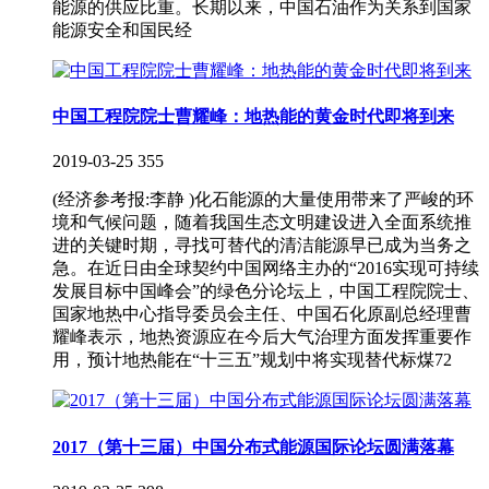
能源的供应比重。长期以来，中国石油作为关系到国家
能源安全和国民经
中国工程院院士曹耀峰：地热能的黄金时代即将到来
2019-03-25
355
(经济参考报:李静 )化石能源的大量使用带来了严峻的环
境和气候问题，随着我国生态文明建设进入全面系统推
进的关键时期，寻找可替代的清洁能源早已成为当务之
急。在近日由全球契约中国网络主办的“2016实现可持续
发展目标中国峰会”的绿色分论坛上，中国工程院院士、
国家地热中心指导委员会主任、中国石化原副总经理曹
耀峰表示，地热资源应在今后大气治理方面发挥重要作
用，预计地热能在“十三五”规划中将实现替代标煤72
2017（第十三届）中国分布式能源国际论坛圆满落幕