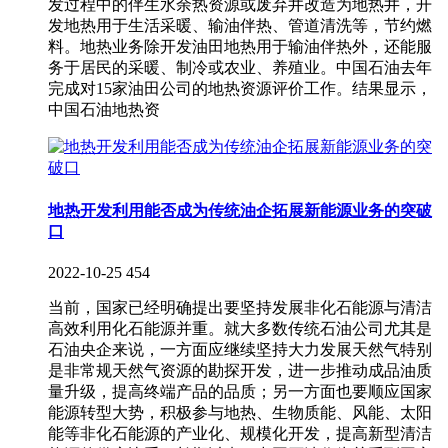
发过程中的伴生水余热资源或废弃井改造为地热井，开
发地热用于生活采暖、输油伴热、管道清洗等，节约燃
料。地热业务除开发油田地热用于输油伴热外，还能服
务于居民的采暖、制冷或农业、养殖业。中国石油去年
完成对15家油田公司的地热资源评价工作。结果显示，
中国石油地热资
地热开发利用能否成为传统油企拓展新能源业务的突破
口
2022-10-25
454
当前，国家已经明确提出要坚持发展非化石能源与清洁
高效利用化石能源并重。就大多数传统石油公司尤其是
石油央企来说，一方面应继续坚持大力发展天然气特别
是非常规天然气资源的勘探开发，进一步推动成品油质
量升级，提高终端产品的品质；另一方面也要顺应国家
能源转型大势，积极参与地热、生物质能、风能、太阳
能等非化石能源的产业化、规模化开发，提高新型清洁