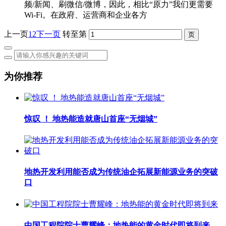
频/新闻、刷微信/微博，因此，相比“原力”我们更需要
Wi-Fi。在政府、运营商和企业各方
上一页
1
2
下一页
转至第
为你推荐
惊叹 ！ 地热能造就唐山首座“无烟城”
地热开发利用能否成为传统油企拓展新能源业务的突破
口
中国工程院院士曹耀峰：地热能的黄金时代即将到来