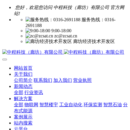
您好，欢迎您访问 中程科技（廊坊）有限公司 官方网
站!
服务热线：0316-
2691188
9:00-18:00
zc@zcsat.cn
廊坊经济技术开发区
网站首页
关于我们
公司简介
联系我们
加入我们
营业执照
新闻动态
全部
行业资讯
解决方案
全部
物联网
智慧楼宇
工业自动化
环保监测
智慧石油
分
布式能源
案例展示
站内搜索
云平台