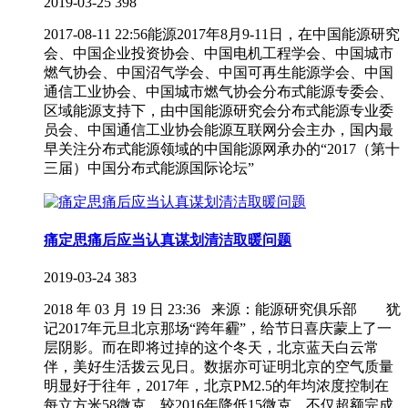
2019-03-25
398
2017-08-11 22:56能源2017年8月9-11日，在中国能源研究
会、中国企业投资协会、中国电机工程学会、中国城市
燃气协会、中国沼气学会、中国可再生能源学会、中国
通信工业协会、中国城市燃气协会分布式能源专委会、
区域能源支持下，由中国能源研究会分布式能源专业委
员会、中国通信工业协会能源互联网分会主办，国内最
早关注分布式能源领域的中国能源网承办的“2017（第十
三届）中国分布式能源国际论坛”
痛定思痛后应当认真谋划清洁取暖问题
2019-03-24
383
2018 年 03 月 19 日 23:36 来源：能源研究俱乐部 犹
记2017年元旦北京那场“跨年霾”，给节日喜庆蒙上了一
层阴影。而在即将过掉的这个冬天，北京蓝天白云常
伴，美好生活拨云见日。数据亦可证明北京的空气质量
明显好于往年，2017年，北京PM2.5的年均浓度控制在
每立方米58微克，较2016年降低15微克，不仅超额完成