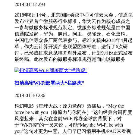
2019-01-12
293
2018年8月14号，北京国际会议中心可信云大会，信通院
发布业界首个微服务行业标准，华为云作为核心成员之
一参与微服务标准规范制定。微服务标准规范是由中国
信通院发起，华为、腾讯、阿里、灵雀云、石化盈科、
中国电信等众多厂商代表参与。标准文稿由2018年4月起
草，作为云计算开源产业联盟团体标准，进行了6次研
讨，已形成征求意见稿并对外发布，计划9月份正式发布
最终稿。此次发布的微服务标准规范是面向以微服务
扫清高密Wi-Fi部署两大“拦路虎”
2019-01-10
286
科幻电影《星球大战：原力觉醒》热播后，“May the
force be with you（愿原力与你同在）”这句经典台词再度
风靡起来；其实在当前Wi-Fi席卷全球的背景下，对
于“Wi-Fi控”的一员来说，可能“May the Wi-Fi be with
you”这句才更为中意。人们早已习惯用手机/PAD来看视