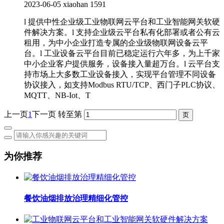
2023-06-05
xiaohan
1591
l 提供中性企业级工业物联网云平台和工业智能网关软硬
件解决方案。l 支持企业级云平台私有化部署或者公有云
租用，为中小企业打造专属的企业级物联网设备云平
台。l 工业设备云平台目前已稳定运行六年多，为上千家
中小企业客户提供服务，设备接入量超万台。l 云平台支
持市场上大多数工业设备接入，实现平台管理不同设备
协议接入，如支持Modbus RTU/TCP、西门子PLC协议、
MQTT、NB-Iot、T
上一页
1
下一页
转至第
为你推荐
餐饮油烟排放治理精细化管控