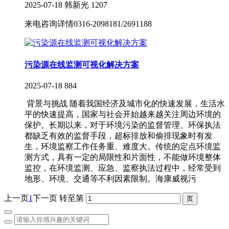
2025-07-18
韩新光
1207
来电咨询详情0316-2098181/2691188
污染源在线监测可视化解决方案
2025-07-18
884
背景与挑战 随着我国经济及城市化的快速发展，生活水
平的快速提高，国家与社会开始越来越关注周边环境的
保护。长期以来，对于环境污染的监督管理、环保执法
都缺乏有效的监督手段，超标排放和偷排现象时有发
生，环境监察工作任务重、难度大。传统的定点环境监
测方式，具有一定的局限性和片面性，不能做环境整体
监控，在环境监测、应急、监察执法过程中，经常受到
地形、环境、交通等不利因素限制。海康威视污
上一页
1
下一页
转至第