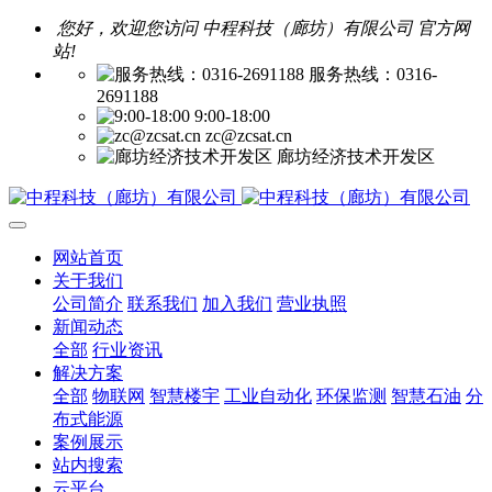
您好，欢迎您访问 中程科技（廊坊）有限公司 官方网
站!
服务热线：0316-
2691188
9:00-18:00
zc@zcsat.cn
廊坊经济技术开发区
网站首页
关于我们
公司简介
联系我们
加入我们
营业执照
新闻动态
全部
行业资讯
解决方案
全部
物联网
智慧楼宇
工业自动化
环保监测
智慧石油
分
布式能源
案例展示
站内搜索
云平台